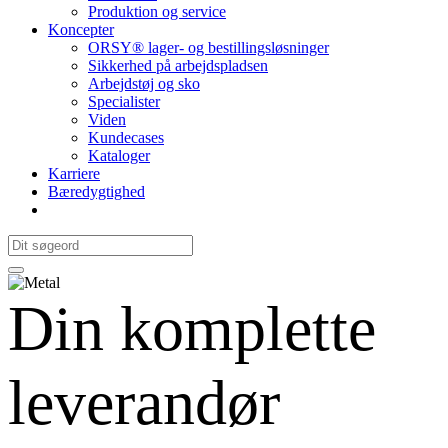
Produktion og service
Koncepter
ORSY® lager- og bestillingsløsninger
Sikkerhed på arbejdspladsen
Arbejdstøj og sko
Specialister
Viden
Kundecases
Kataloger
Karriere
Bæredygtighed
Din komplette
leverandør