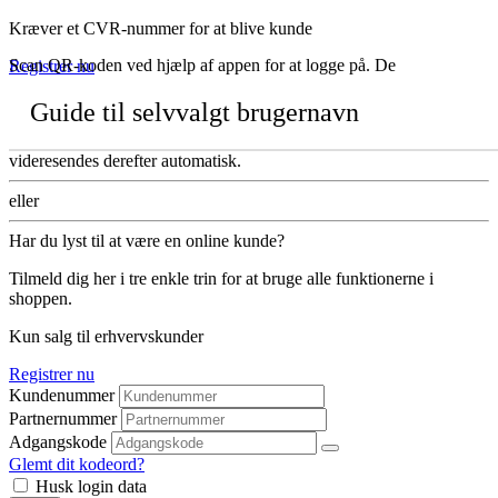
Kræver et CVR-nummer for at blive kunde
Scan QR-koden ved hjælp af appen for at logge på. De
Registrer nu
Guide til selvvalgt brugernavn
videresendes derefter automatisk.
eller
Har du lyst til at være en online kunde?
Tilmeld dig her i tre enkle trin for at bruge alle funktionerne i
shoppen.
Kun salg til erhvervskunder
Registrer nu
Kundenummer
Partnernummer
Adgangskode
Glemt dit kodeord?
Husk login data