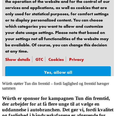
Würth støtter Tun din fremtid – fordi faglighed og fremtid hænger
sammen
Würth er sponsor for kampagnen Tun din fremtid,
der arbejder for at få flere unge til at vælge en
uddannelse i autobranchen. Det gør vi, fordi kvalitet
og faglighed i håndværksfagene er afgørende for