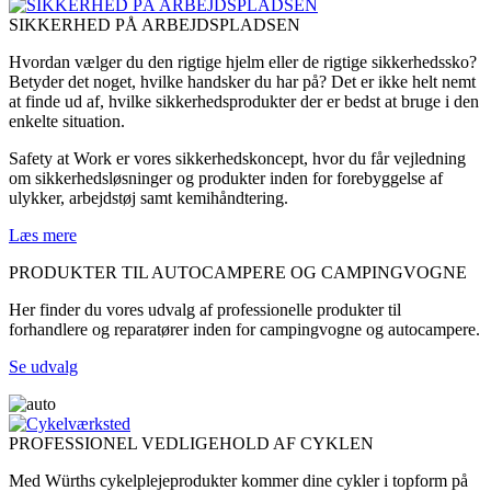
SIKKERHED PÅ ARBEJDSPLADSEN
Hvordan vælger du den rigtige hjelm eller de rigtige sikkerhedssko?
Betyder det noget, hvilke handsker du har på? Det er ikke helt nemt
at finde ud af, hvilke sikkerhedsprodukter der er bedst at bruge i den
enkelte situation.
Safety at Work er vores sikkerhedskoncept, hvor du får vejledning
om sikkerhedsløsninger og produkter inden for forebyggelse af
ulykker, arbejdstøj samt kemihåndtering.
Læs mere
PRODUKTER TIL AUTOCAMPERE OG CAMPINGVOGNE
Her finder du vores udvalg af professionelle produkter til
forhandlere og reparatører inden for campingvogne og autocampere.
Se udvalg
PROFESSIONEL VEDLIGEHOLD AF CYKLEN
Med Würths cykelplejeprodukter kommer dine cykler i topform på