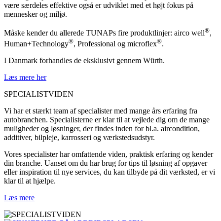
være særdeles effektive også er udviklet med et højt fokus på
mennesker og miljø.
®
Måske kender du allerede TUNAPs fire produktlinjer: airco well
,
®
®
Human+Technology
, Professional og microflex
.
I Danmark forhandles de eksklusivt gennem Würth.
Læs mere her
SPECIALISTVIDEN
Vi har et stærkt team af specialister med mange års erfaring fra
autobranchen. Specialisterne er klar til at vejlede dig om de mange
muligheder og løsninger, der findes inden for bl.a. aircondition,
additiver, bilpleje, karrosseri og værkstedsudstyr.
Vores specialister har omfattende viden, praktisk erfaring og kender
din branche. Uanset om du har brug for tips til løsning af opgaver
eller inspiration til nye services, du kan tilbyde på dit værksted, er vi
klar til at hjælpe.
Læs mere