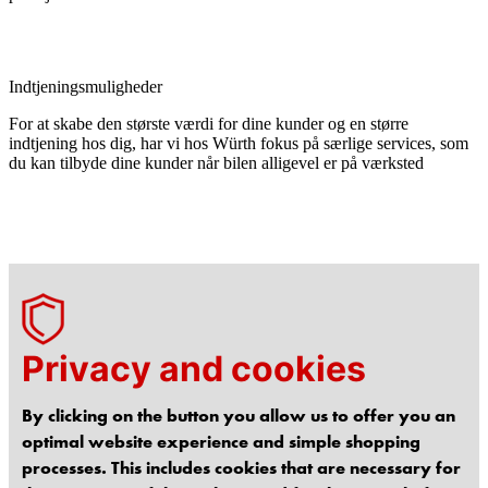
Indtjeningsmuligheder
For at skabe den største værdi for dine kunder og en større
indtjening hos dig, har vi hos Würth fokus på særlige services, som
du kan tilbyde dine kunder når bilen alligevel er på værksted