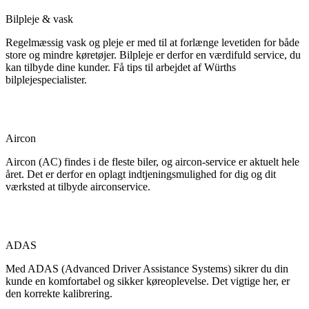
Bilpleje & vask
Regelmæssig vask og pleje er med til at forlænge levetiden for både
store og mindre køretøjer. Bilpleje er derfor en værdifuld service, du
kan tilbyde dine kunder. Få tips til arbejdet af Würths
bilplejespecialister.
Aircon
Aircon (AC) findes i de fleste biler, og aircon-service er aktuelt hele
året. Det er derfor en oplagt indtjeningsmulighed for dig og dit
værksted at tilbyde airconservice.
ADAS
Med ADAS (Advanced Driver Assistance Systems) sikrer du din
kunde en komfortabel og sikker køreoplevelse. Det vigtige her, er
den korrekte kalibrering.