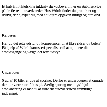
Et halvårligt hjulskifte inklusiv dækopbevaring er en stabil service
på de fleste autoværksteder. Hos Würth finder du produkter og
udstyr, der hjælper dig med at udføre opgaven hurtigt og effektivt.
Karosseri
Har du det rette udstyr og kompetencer til at fikse ridser og buler?
Få hjælp af Würth karrosserispecialister til at optimere dine
arbejdsgange og vælge det rette udstyr.
Undervogn
6 ud af 10 biler er ude af sporing. Derfor er undervognen et område,
der bør være stort fokus på. Særlig sporing men også hjul
afbalancering er med til at sikre dit autoværksteds fremtidige
indtjening.