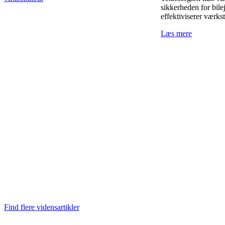
sikkerheden for bile
effektiviserer værks
Læs mere
Find flere vidensartikler