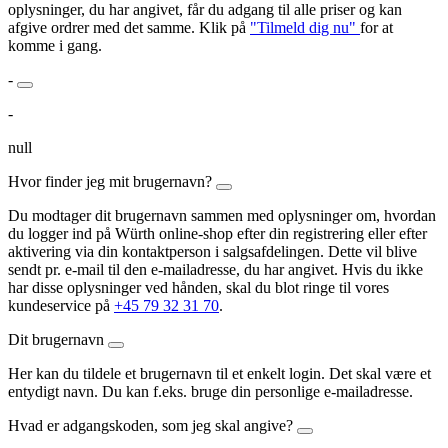
oplysninger, du har angivet, får du adgang til alle priser og kan
afgive ordrer med det samme. Klik på
"Tilmeld dig nu"
for at
komme i gang.
-
-
null
Hvor finder jeg mit brugernavn?
Du modtager dit brugernavn sammen med oplysninger om, hvordan
du logger ind på Würth online-shop efter din registrering eller efter
aktivering via din kontaktperson i salgsafdelingen. Dette vil blive
sendt pr. e-mail til den e-mailadresse, du har angivet. Hvis du ikke
har disse oplysninger ved hånden, skal du blot ringe til vores
kundeservice på
+45 79 32 31 70
.
Dit brugernavn
Her kan du tildele et brugernavn til et enkelt login. Det skal være et
entydigt navn. Du kan f.eks. bruge din personlige e-mailadresse.
Hvad er adgangskoden, som jeg skal angive?