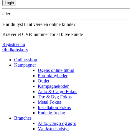
Login
eller
Har du lyst til at være en online kunde?
Kræver et CVR-nummer for at blive kunde
Registrer nu
0
Indkøbskurv
Online-shop
Kampagner
Ugens online tilbud
Produktnyheder
Outlet
Kampagnekoder
Auto & Cargo Fokus
Træ & Byg Fokus
Metal Fokus
Installation Fokus
Endelig fredag
Brancher
Auto, Cargo og agro
Værkstedsudstyr