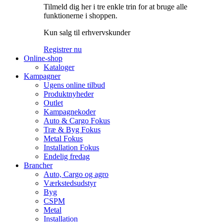
Tilmeld dig her i tre enkle trin for at bruge alle
funktionerne i shoppen.
Kun salg til erhvervskunder
Registrer nu
Online-shop
Kataloger
Kampagner
Ugens online tilbud
Produktnyheder
Outlet
Kampagnekoder
Auto & Cargo Fokus
Træ & Byg Fokus
Metal Fokus
Installation Fokus
Endelig fredag
Brancher
Auto, Cargo og agro
Værkstedsudstyr
Byg
CSPM
Metal
Installation