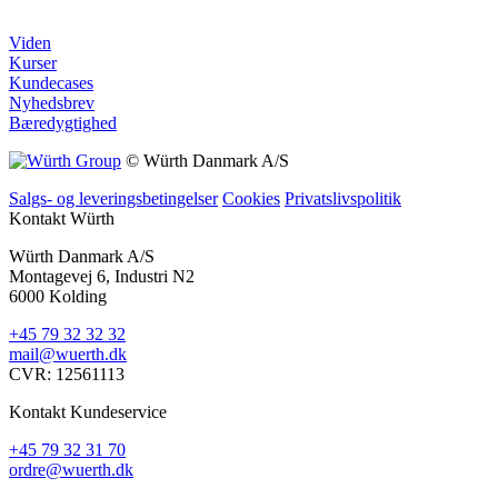
Viden
Kurser
Kundecases
Nyhedsbrev
Bæredygtighed
© Würth Danmark A/S
Salgs- og leveringsbetingelser
Cookies
Privatslivspolitik
Kontakt Würth
Würth Danmark A/S
Montagevej 6, Industri N2
6000 Kolding
+45 79 32 32 32
mail@wuerth.dk
CVR: 12561113
Kontakt Kundeservice
+45 79 32 31 70
ordre@wuerth.dk