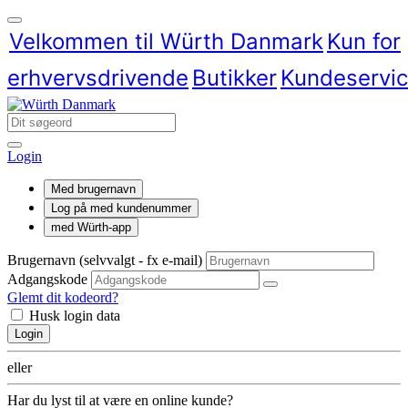
Velkommen til Würth Danmark
Kun for
erhvervsdrivende
Butikker
Kundeservi
Login
Med brugernavn
Log på med kundenummer
med Würth-app
Brugernavn (selvvalgt - fx e-mail)
Adgangskode
Glemt dit kodeord?
Husk login data
Login
eller
Har du lyst til at være en online kunde?