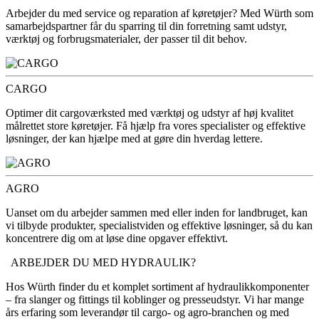
Arbejder du med service og reparation af køretøjer? Med Würth som
samarbejdspartner får du sparring til din forretning samt udstyr,
værktøj og forbrugsmaterialer, der passer til dit behov.
CARGO
Optimer dit cargoværksted med værktøj og udstyr af høj kvalitet
målrettet store køretøjer. Få hjælp fra vores specialister og effektive
løsninger, der kan hjælpe med at gøre din hverdag lettere.
AGRO
Uanset om du arbejder sammen med eller inden for landbruget, kan
vi tilbyde produkter, specialistviden og effektive løsninger, så du kan
koncentrere dig om at løse dine opgaver effektivt.
ARBEJDER DU MED HYDRAULIK?
Hos Würth finder du et komplet sortiment af hydraulikkomponenter
– fra slanger og fittings til koblinger og presseudstyr. Vi har mange
års erfaring som leverandør til cargo- og agro-branchen og med