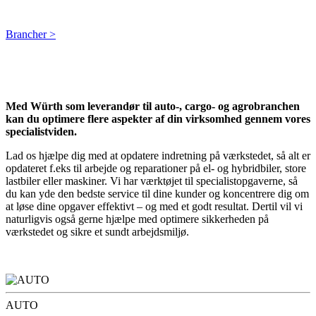
Brancher >
Med Würth som leverandør til auto-, cargo- og agrobranchen
kan du optimere flere aspekter af din virksomhed gennem vores
specialistviden.
Lad os hjælpe dig med at opdatere indretning på værkstedet, så alt er
opdateret f.eks til arbejde og reparationer på el- og hybridbiler, store
lastbiler eller maskiner. Vi har værktøjet til specialistopgaverne, så
du kan yde den bedste service til dine kunder og koncentrere dig om
at løse dine opgaver effektivt – og med et godt resultat. Dertil vil vi
naturligvis også gerne hjælpe med optimere sikkerheden på
værkstedet og sikre et sundt arbejdsmiljø.
AUTO