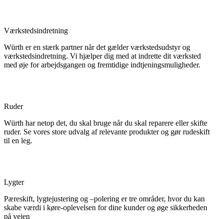
Værkstedsindretning
Würth er en stærk partner når det gælder værkstedsudstyr og
værkstedsindretning. Vi hjælper dig med at indrette dit værksted
med øje for arbejdsgangen og fremtidige indtjeningsmuligheder.
Ruder
Würth har netop det, du skal bruge når du skal reparere eller skifte
ruder. Se vores store udvalg af relevante produkter og gør rudeskift
til en leg.
Lygter
Pæreskift, lygtejustering og –polering er tre områder, hvor du kan
skabe værdi i køre-oplevelsen for dine kunder og øge sikkerheden
på vejen