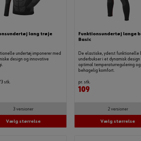
onsundertøj lang trøje
Funktionsundertøj lange b
Basic
tionelle undertøj imponerer med
De elastiske, yderst funktionelle
miske design og innovative
underbukser i et dynamisk design 
i.
optimal temperaturregulering og
behagelig komfort.
/3 stk.
pr. stk.
109
3 versioner
2 versioner
Vælg størrelse
Vælg størrelse