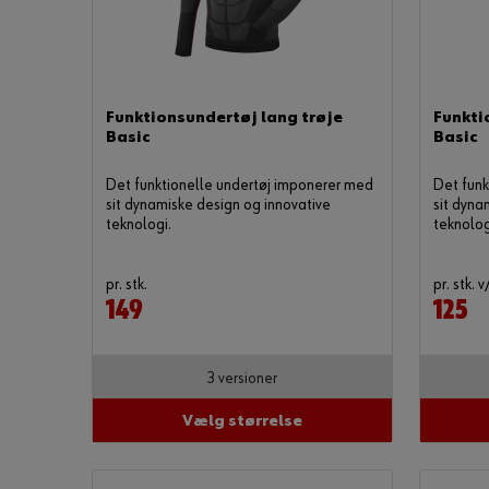
Funktionsundertøj lang trøje
Funkti
Basic
Basic
Det funktionelle undertøj imponerer med
Det funk
sit dynamiske design og innovative
sit dyna
teknologi.
teknolog
pr. stk.
pr. stk. v
149
125
3 versioner
Vælg størrelse