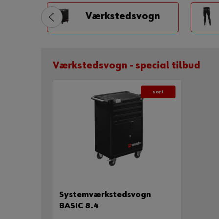
Værkstedsvogn
Værkstedsvogn - special tilbud
sort
Systemværkstedsvogn
BASIC 8.4