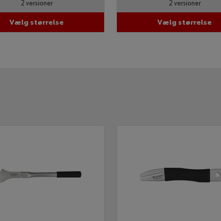
2 versioner
2 versioner
e
Vælg størrelse
Vælg størrelse
lmeld dig