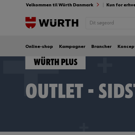
Velkommen til Würth Danmark
Kun for erhv
Online-shop
Kampagner
Brancher
Koncep
Würth Plus
OUTLET - SID