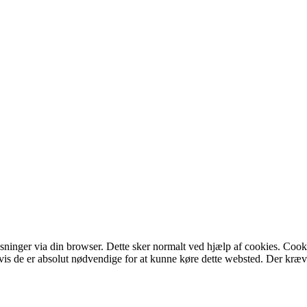
inger via din browser. Dette sker normalt ved hjælp af cookies. Cookies
 de er absolut nødvendige for at kunne køre dette websted. Der kræves d