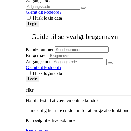
Adgangskode
Glemt dit kodeord?
Husk login data
Login
Guide til selvvalgt brugernavn
Kundenummer
Brugernavn
Adgangskode
Glemt dit kodeord?
Husk login data
Login
eller
Har du lyst til at være en online kunde?
Tilmeld dig her i tre enkle trin for at bruge alle funktione
Kun salg til erhvervskunder
Registrer nu