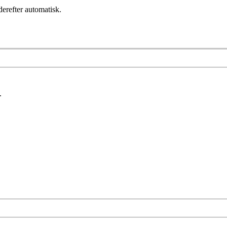
erefter automatisk.
.