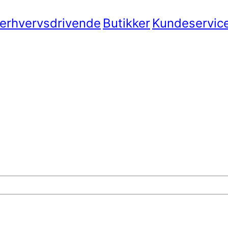
 erhvervsdrivende
Butikker
Kundeservic