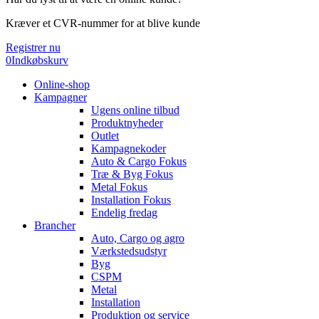
Kræver et CVR-nummer for at blive kunde
Registrer nu
0
Indkøbskurv
Online-shop
Kampagner
Ugens online tilbud
Produktnyheder
Outlet
Kampagnekoder
Auto & Cargo Fokus
Træ & Byg Fokus
Metal Fokus
Installation Fokus
Endelig fredag
Brancher
Auto, Cargo og agro
Værkstedsudstyr
Byg
CSPM
Metal
Installation
Produktion og service