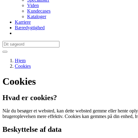
Viden
Kundecases
Kataloger
Karriere
Bæredygtighed
Hjem
Cookies
Cookies
Hvad er cookies?
Når du besøger et websted, kan dette websted gemme eller hente oplysn
brugeroplevelsen mere effektiv. Cookies kan gemmes på din enhed, hvis
Beskyttelse af data